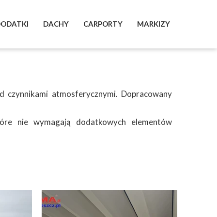
ODATKI
DACHY
CARPORTY
MARKIZY
LEWENS
STANDARD
ed czynnikami atmosferycznymi. Dopracowany
tóre nie wymagają dodatkowych elementów