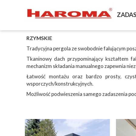
ZADA
RZYMSKIE
Tradycyjna pergola ze swobodnie falującym pos
Tkaninowy dach przypominający kształtem fa
mechanizm składania manualnego zapewnia nieza
Łatwość montażu oraz bardzo prosty, czy
wsporczych/konstrukcyjnych.
Możliwość podwieszenia samego zadaszenia pod i